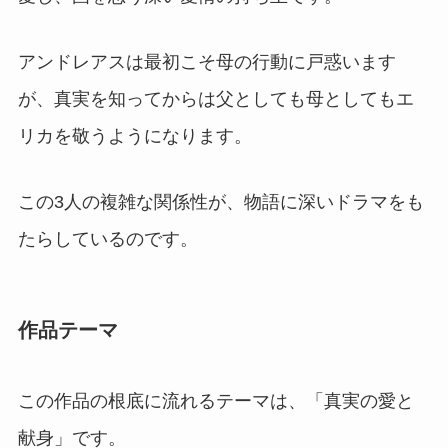
アンドレアスは最初こそ母の行動に戸惑います
が、真実を知ってからは父としても母としてもエ
リカを敬うようになります。
この3人の複雑な関係性が、物語に深いドラマをも
たらしているのです。
作品テーマ
この作品の根底に流れるテーマは、「真実の愛と
献身」です。