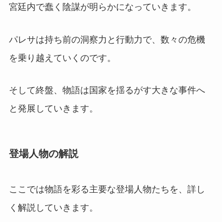
宮廷内で蠢く陰謀が明らかになっていきます。
パレサは持ち前の洞察力と行動力で、数々の危機
を乗り越えていくのです。
そして終盤、物語は国家を揺るがす大きな事件へ
と発展していきます。
登場人物の解説
ここでは物語を彩る主要な登場人物たちを、詳し
く解説していきます。