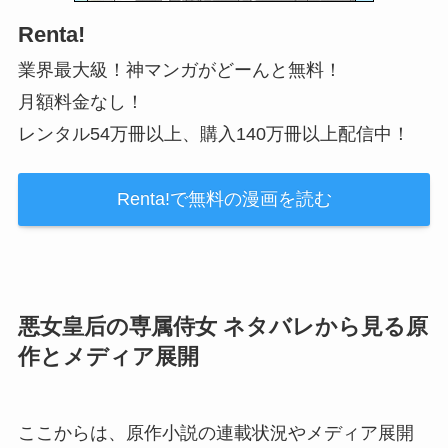
Renta!
業界最大級！神マンガがどーんと無料！
月額料金なし！
レンタル54万冊以上、購入140万冊以上配信中！
Renta!で無料の漫画を読む
悪女皇后の専属侍女 ネタバレから見る原
作とメディア展開
ここからは、原作小説の連載状況やメディア展開