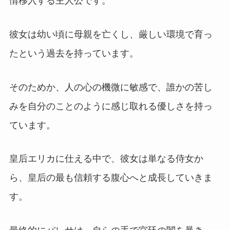
情移入する主人公です。
彼女は幼い頃に母親を亡くし、厳しい環境で育っ
たという過去を持っています。
そのためか、人の心の機微に敏感で、誰かの苦し
みを自分のことのように感じ取れる優しさを持っ
ています。
皇后エリカに仕える中で、彼女は単なる侍女か
ら、皇后の最も信頼する腹心へと成長していきま
す。