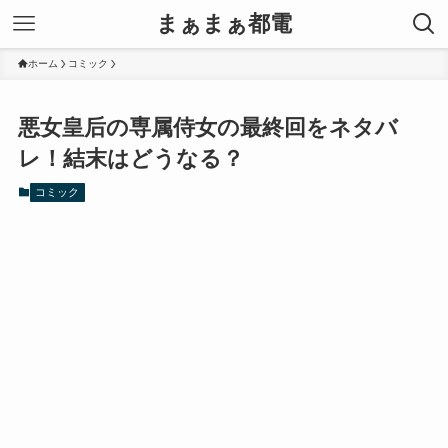
まぁまぁ都電
ホーム
コミック
悪女皇后の専属侍女の最終回をネタバ
レ！結末はどうなる？
コミック