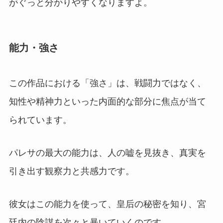
がぐっと分かりやすくなりますよ。
能力・強さ
この作品における「強さ」は、戦闘力ではなく、
知性や精神力といった内面的な部分に焦点が当て
られています。
パレサの最大の能力は、人の嘘を見抜き、真実を
引き出す観察力と共感力です。
彼女はこの能力を使って、皇后の秘密を知り、宮
廷内の陰謀を次々と暴いていくのです。