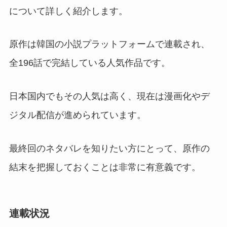
について詳しく紹介します。
原作は韓国の小説プラットフォームで連載され、
全196話で完結している人気作品です。
日本国内でもその人気は高く、現在は漫画化やデ
ジタル配信が進められています。
最終回のネタバレを知りたい方にとって、原作の
結末を把握しておくことは非常に有意義です。
連載状況