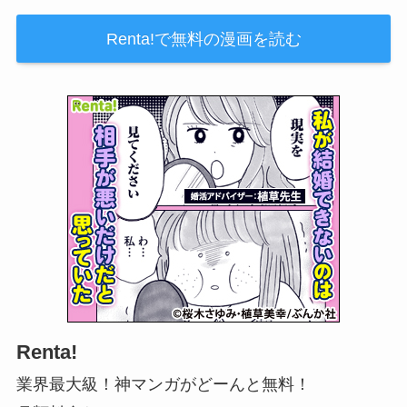
Renta!で無料の漫画を読む
Renta!
業界最大級！神マンガがどーんと無料！