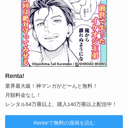
Renta!
業界最大級！神マンガがどーんと無料！
月額料金なし！
レンタル54万冊以上、購入140万冊以上配信中！
Renta!で無料の漫画を読む