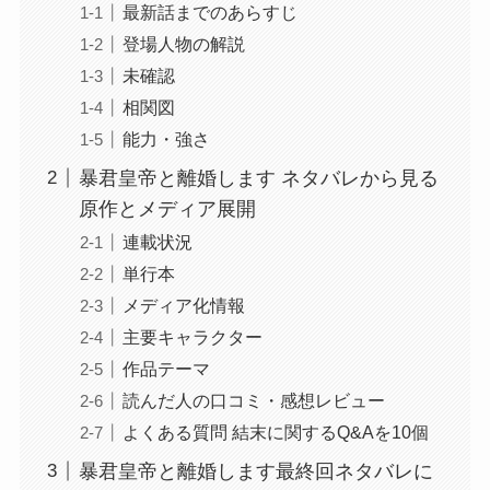
最新話までのあらすじ
登場人物の解説
未確認
相関図
能力・強さ
暴君皇帝と離婚します ネタバレから見る
原作とメディア展開
連載状況
単行本
メディア化情報
主要キャラクター
作品テーマ
読んだ人の口コミ・感想レビュー
よくある質問 結末に関するQ&Aを10個
暴君皇帝と離婚します最終回ネタバレに