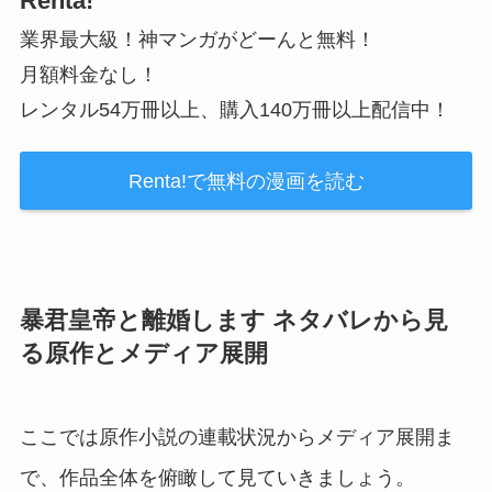
Renta!
業界最大級！神マンガがどーんと無料！
月額料金なし！
レンタル54万冊以上、購入140万冊以上配信中！
Renta!で無料の漫画を読む
暴君皇帝と離婚します ネタバレから見
る原作とメディア展開
ここでは原作小説の連載状況からメディア展開ま
で、作品全体を俯瞰して見ていきましょう。