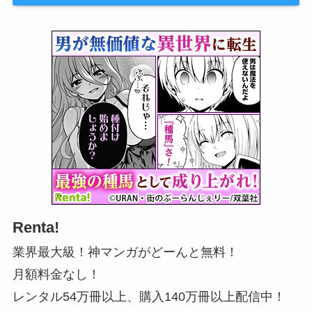
Renta!
業界最大級！神マンガがどーんと無料！
月額料金なし！
レンタル54万冊以上、購入140万冊以上配信中！