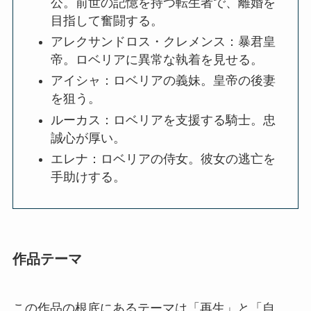
公。前世の記憶を持つ転生者で、離婚を
目指して奮闘する。
アレクサンドロス・クレメンス：暴君皇
帝。ロベリアに異常な執着を見せる。
アイシャ：ロベリアの義妹。皇帝の後妻
を狙う。
ルーカス：ロベリアを支援する騎士。忠
誠心が厚い。
エレナ：ロベリアの侍女。彼女の逃亡を
手助けする。
作品テーマ
この作品の根底にあるテーマは「再生」と「自