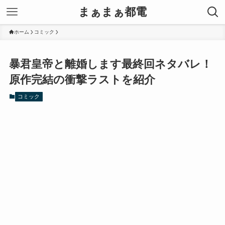
まぁまぁ都電
ホーム
コミック
暴君皇帝と離婚します最終回ネタバレ！
原作完結の衝撃ラストを紹介
コミック