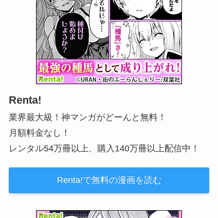
Renta!
業界最大級！神マンガがどーんと無料！
月額料金なし！
レンタル54万冊以上、購入140万冊以上配信中！
Renta!で無料の漫画を読む