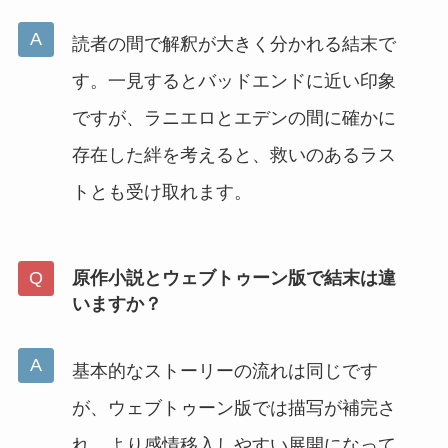
読者の間で解釈が大きく分かれる結末で
す。一見するとバッドエンドに近い印象
ですが、ラニエロとエデンの間に確かに
存在した絆を考えると、救いのあるラス
トとも受け取れます。
原作小説とウェブトゥーン版で結末は違
いますか？
基本的なストーリーの流れは同じです
が、ウェブトゥーン版では描写が補完さ
れ、より感情移入しやすい展開になって