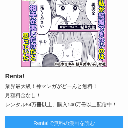
Renta!
業界最大級！神マンガがどーんと無料！
月額料金なし！
レンタル54万冊以上、購入140万冊以上配信中！
Renta!で無料の漫画を読む