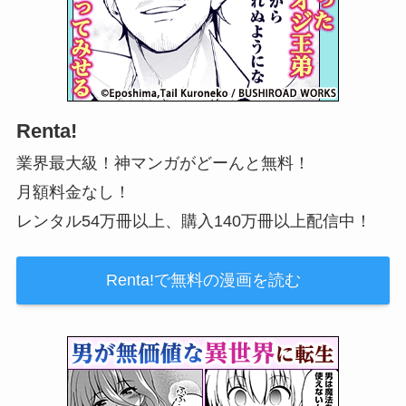
Renta!
業界最大級！神マンガがどーんと無料！
月額料金なし！
レンタル54万冊以上、購入140万冊以上配信中！
Renta!で無料の漫画を読む