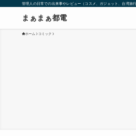
管理人の日常での出来事やレビュー（コスメ、ガジェット、台湾旅
まぁまぁ都電
ホーム
コミック