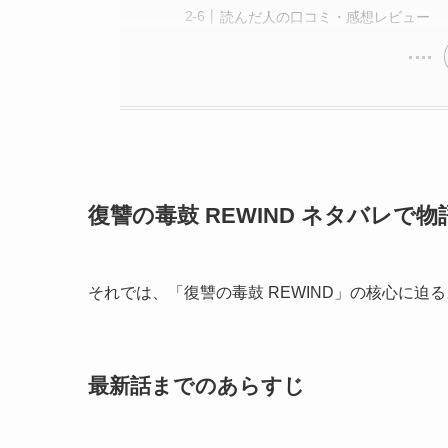
読んだ人の口コミ・感想レビュー
復讐の毒鼓 REWIND ネタバレで
それでは、「復讐の毒鼓 REWIND」の核心に
最新話までのあらすじ