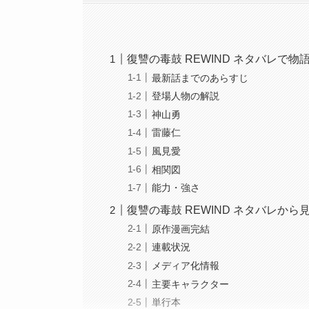
復讐の毒鼓 REWIND ネタバレで
最新話までのあらすじ
登場人物の解説
神山勇
雷藤仁
風見愛
相関図
能力・強さ
復讐の毒鼓 REWIND ネタバレか
原作漫画完結
連載状況
メディア化情報
主要キャラクター
単行本