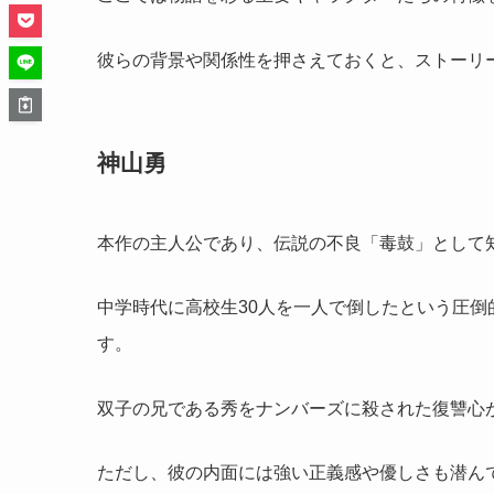
彼らの背景や関係性を押さえておくと、ストーリ
神山勇
本作の主人公であり、伝説の不良「毒鼓」として
中学時代に高校生30人を一人で倒したという圧
す。
双子の兄である秀をナンバーズに殺された復讐心
ただし、彼の内面には強い正義感や優しさも潜ん