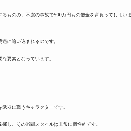
るものの、不慮の事故で500万円もの借金を背負ってしまい
境遇に追い込まれるのです。
要な要素となっています。
を武器に戦うキャラクターです。
発揮し、その戦闘スタイルは非常に個性的です。