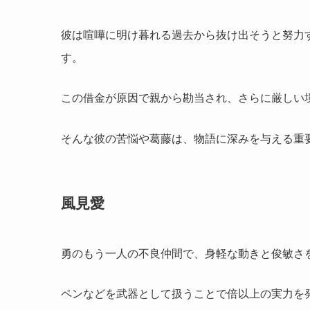
彼は喧嘩に明け暮れる過去から抜け出そうと努力す
す。
この借金が原因で親から勘当され、さらに厳しい
そんな彼の苦悩や葛藤は、物語に深みを与える重
風見愛
勇のもう一人の不良仲間で、身軽な動きと俊敏さ
ペンなどを武器として扱うことで倍以上の実力を