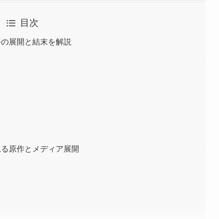
目次
物語の展開と結末を解説
ら見る原作とメディア展開