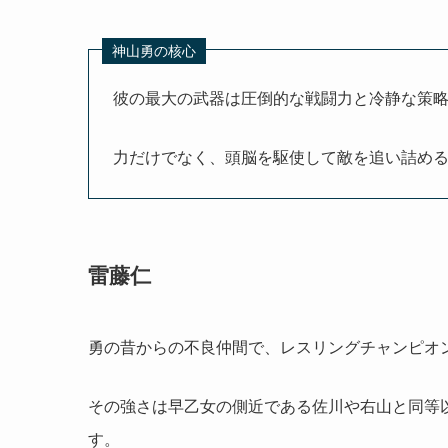
神山勇の核心
彼の最大の武器は圧倒的な戦闘力と冷静な策
力だけでなく、頭脳を駆使して敵を追い詰め
雷藤仁
勇の昔からの不良仲間で、レスリングチャンピオ
その強さは早乙女の側近である佐川や右山と同等
す。