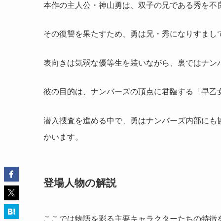
本作の主人公・神山勇は、双子の兄である秀を不
その復讐を果たすため、勇は兄・秀になりすまし
表向きは気弱な優等生を装いながら、裏ではナン
彼の目的は、ナンバーズの頂点に君臨する「早乙
潜入捜査を進める中で、勇はナンバーズ内部にも
かいます。
登場人物の解説
ここでは物語を彩る主要キャラクターたちの特徴