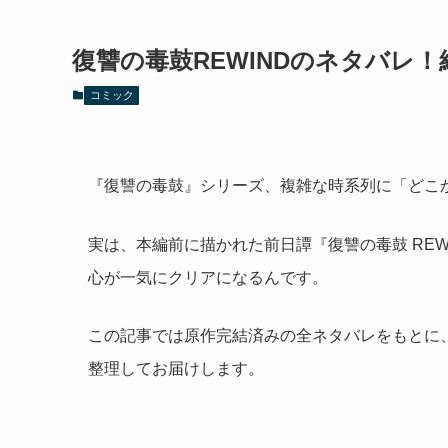
復讐の毒鼓REWINDのネタバレ
コミック
『復讐の毒鼓』シリーズ、複雑な時系列に「どこ
実は、本編前に描かれた前日譚『復讐の毒鼓 RE
心が一気にクリアになるんです。
この記事では原作完結済みの全ネタバレをもとに
整理してお届けします。