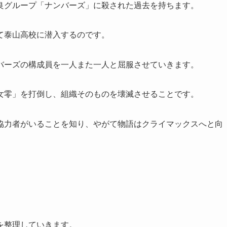
良グループ「ナンバーズ」に殺された過去を持ちます。
て泰山高校に潜入するのです。
バーズの構成員を一人また一人と屈服させていきます。
女零」を打倒し、組織そのものを壊滅させることです。
協力者がいることを知り、やがて物語はクライマックスへと向
を整理していきます。