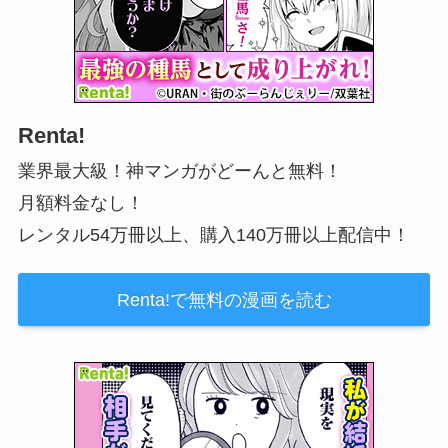
Renta!
業界最大級！神マンガがどーんと無料！
月額料金なし！
レンタル54万冊以上、購入140万冊以上配信中！
Renta!で無料の漫画を読む