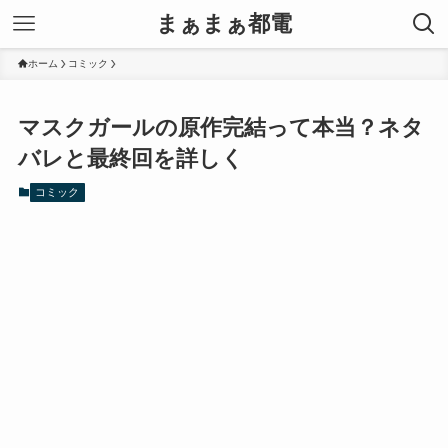
まぁまぁ都電
ホーム
コミック
マスクガールの原作完結って本当？ネタ
バレと最終回を詳しく
コミック