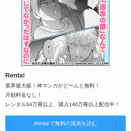
Renta!
業界最大級！神マンガがどーんと無料！
月額料金なし！
レンタル54万冊以上、購入140万冊以上配信中！
Renta!で無料の漫画を読む