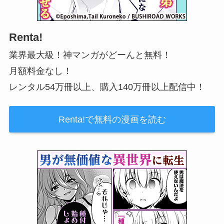
Renta!
業界最大級！神マンガがどーんと無料！
月額料金なし！
レンタル54万冊以上、購入140万冊以上配信中！
Renta!で無料の漫画を読む