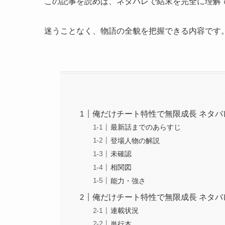
この記事を読めば、ネタバレで結末を完全に理解
迷うことなく、物語の全貌を把握できる内容です
俺だけチート特性で無限成長 ネタ
最新話までのあらすじ
登場人物の解説
未確認
相関図
能力・強さ
俺だけチート特性で無限成長 ネタ
連載状況
単行本