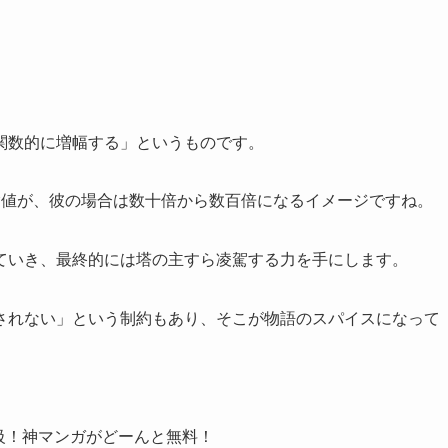
関数的に増幅する」というものです。
験値が、彼の場合は数十倍から数百倍になるイメージですね。
ていき、最終的には塔の主すら凌駕する力を手にします。
されない」という制約もあり、そこが物語のスパイスになって
級！神マンガがどーんと無料！