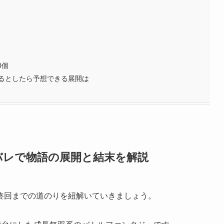
0個
るとしたら予想できる展開は
バレで物語の展開と結末を解説
終回までの道のりを紐解いていきましょう。