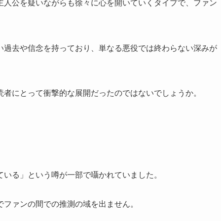
主人公を疑いながらも徐々に心を開いていくタイプで、ファン
い過去や信念を持っており、単なる悪役では終わらない深みが
読者にとって衝撃的な展開だったのではないでしょうか。
ている」という噂が一部で囁かれていました。
でファンの間での推測の域を出ません。