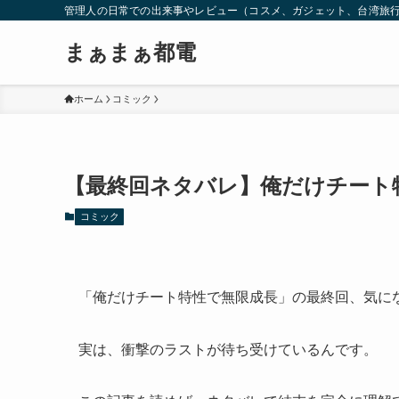
管理人の日常での出来事やレビュー（コスメ、ガジェット、台湾旅
まぁまぁ都電
ホーム
コミック
【最終回ネタバレ】俺だけチート
コミック
「俺だけチート特性で無限成長」の最終回、気に
実は、衝撃のラストが待ち受けているんです。