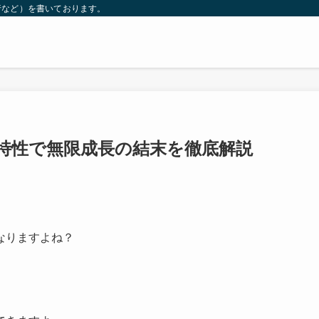
行など）を書いております。
特性で無限成長の結末を徹底解説
なりますよね？