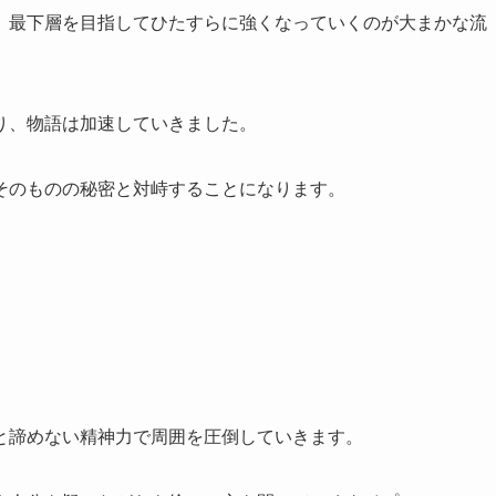
、最下層を目指してひたすらに強くなっていくのが大まかな流
り、物語は加速していきました。
そのものの秘密と対峙することになります。
と諦めない精神力で周囲を圧倒していきます。