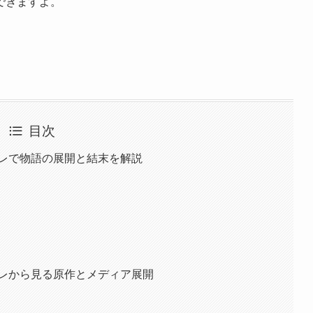
できますよ。
。
目次
バレで物語の展開と結末を解説
バレから見る原作とメディア展開