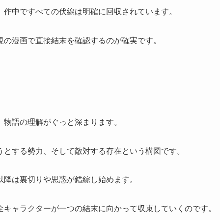
、作中ですべての伏線は明確に回収されています。
規の漫画で直接結末を確認するのが確実です。
、物語の理解がぐっと深まります。
うとする勢力、そして敵対する存在という構図です。
以降は裏切りや思惑が錯綜し始めます。
全キャラクターが一つの結末に向かって収束していくのです。