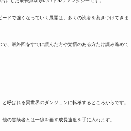
舞台にした成長無双系のバトルファンタジーです。
ピードで強くなっていく展開は、多くの読者を惹きつけてきま
ので、最終回をすでに読んだ方や覚悟のある方だけ読み進めて
」と呼ばれる異世界のダンジョンに転移するところからです。
、他の冒険者とは一線を画す成長速度を手に入れます。