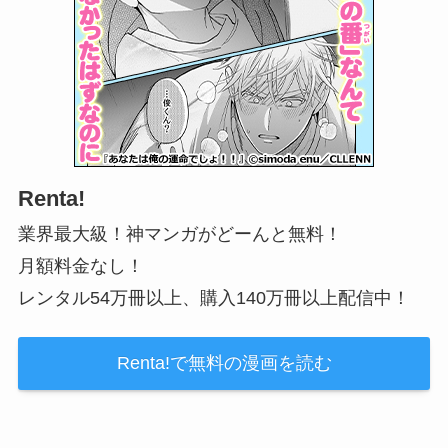
Renta!
業界最大級！神マンガがどーんと無料！
月額料金なし！
レンタル54万冊以上、購入140万冊以上配信中！
Renta!で無料の漫画を読む