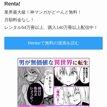
Renta!
業界最大級！神マンガがどーんと無料！
月額料金なし！
レンタル54万冊以上、購入140万冊以上配信中！
Renta!で無料の漫画を読む