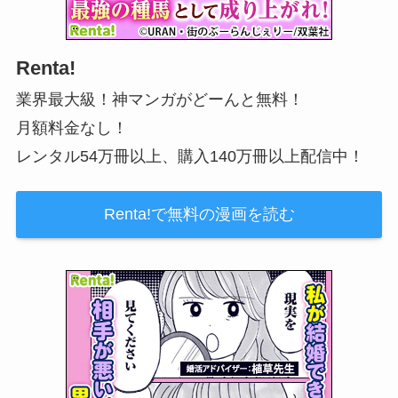
Renta!
業界最大級！神マンガがどーんと無料！
月額料金なし！
レンタル54万冊以上、購入140万冊以上配信中！
Renta!で無料の漫画を読む