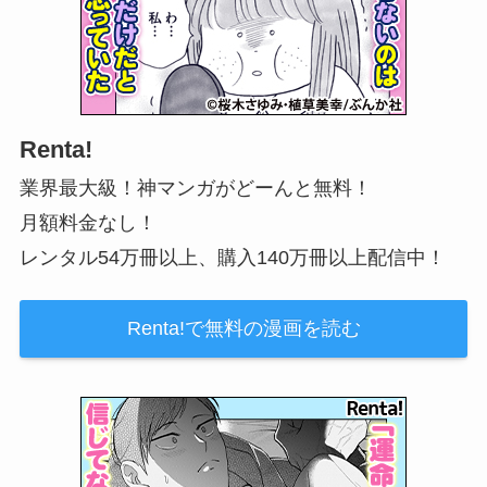
Renta!
業界最大級！神マンガがどーんと無料！
月額料金なし！
レンタル54万冊以上、購入140万冊以上配信中！
Renta!で無料の漫画を読む