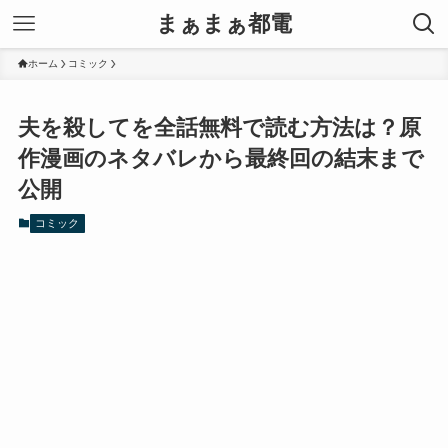
まぁまぁ都電
ホーム
コミック
夫を殺してを全話無料で読む方法は？原
作漫画のネタバレから最終回の結末まで
公開
コミック