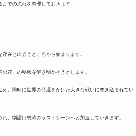
るまでの流れを整理しておきます。
な存在と出会うところから始まります。
雲の花」の秘密を解き明かそうとします。
生え、同時に世界の命運をかけた大きな戦いに巻き込まれてい
つれ、物語は怒涛のラストシーンへと加速していきます。