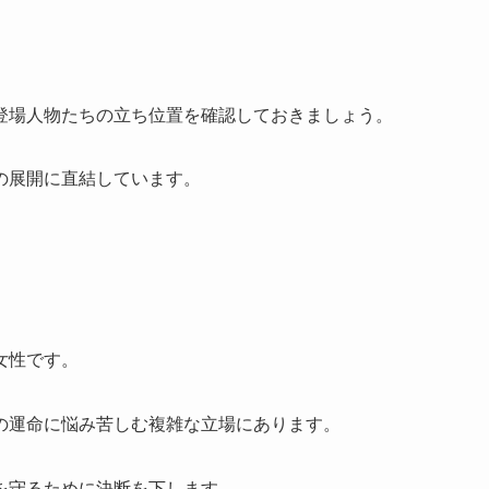
登場人物たちの立ち位置を確認しておきましょう。
の展開に直結しています。
女性です。
の運命に悩み苦しむ複雑な立場にあります。
を守るために決断を下します。