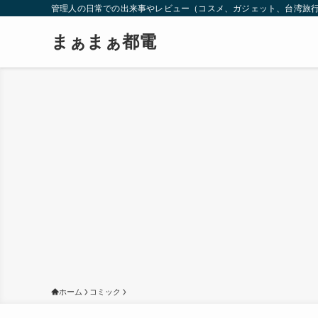
管理人の日常での出来事やレビュー（コスメ、ガジェット、台湾旅
まぁまぁ都電
ホーム
コミック