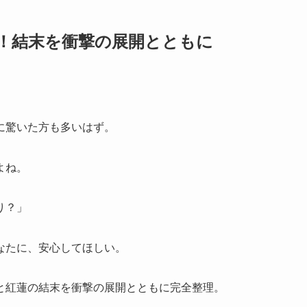
！結末を衝撃の展開とともに
に驚いた方も多いはず。
よね。
り？」
なたに、安心してほしい。
と紅蓮の結末を衝撃の展開とともに完全整理。