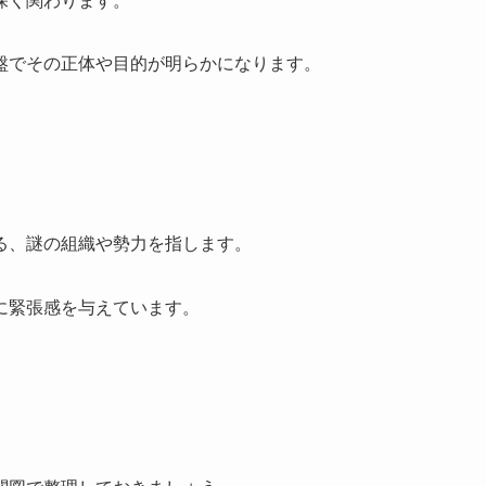
深く関わります。
盤でその正体や目的が明らかになります。
る、謎の組織や勢力を指します。
に緊張感を与えています。