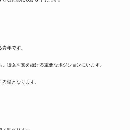
る青年です。
も、彼女を支え続ける重要なポジションにいます。
する鍵となります。